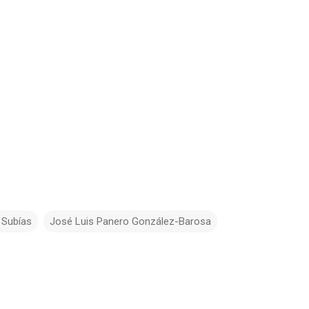
 Subías
José Luis Panero González-Barosa