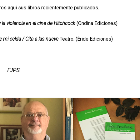
aros aquí sus libros recientemente publicados.
y la violencia en el cine de Hitchcock
(Ondina Ediciones)
 mi celda / Cita a las nueve
Teatro. (Éride Ediciones)
PS