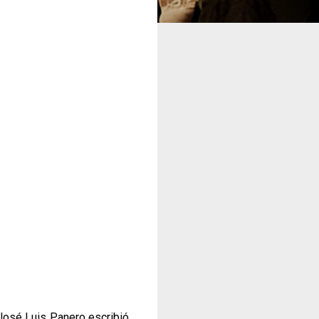
José Luis Panero escribió