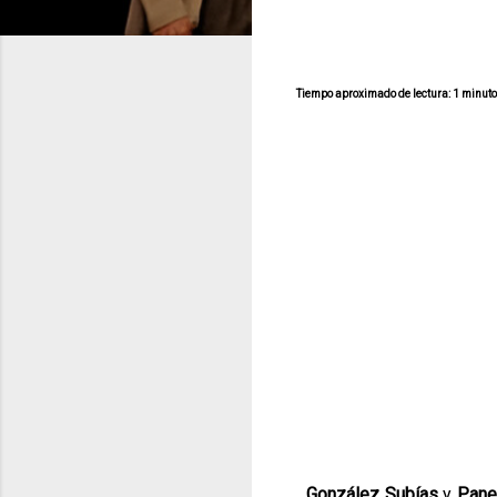
Tiempo aproximado de lectura: 1 minut
González Subías
y
Pane