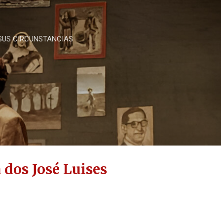
Ir al contenido principal
 SUS CIRCUNSTANCIAS
 dos José Luises