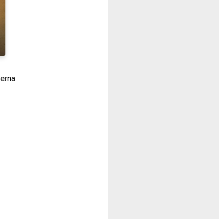
Serna