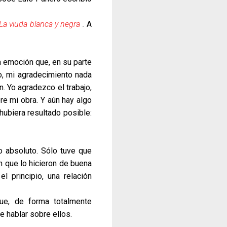
La viuda blanca y negra
.
A
a emoción que, en su parte
o, mi agradecimiento nada
. Yo agradezco el trabajo,
re mi obra. Y aún hay algo
hubiera resultado posible:
 absoluto. Sólo tuve que
n que lo hicieron de buena
 principio, una relación
ue, de forma totalmente
e hablar sobre ellos.