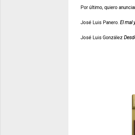
Por último, quiero anunci
José Luis Panero.
El mal 
José Luis González
Desde
FJ