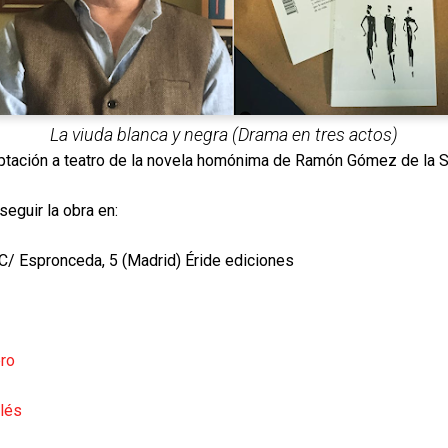
La viuda blanca y negra (Drama en tres actos)
tación a teatro de la novela homónima de Ramón Gómez de la 
 la obra en:
C/ Espronceda, 5 (Madrid) Éride ediciones
bro
glés