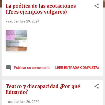
s
La poética de las acotaciones
(Tres ejemplos vulgares)
-
septiembre 29, 2024
LEER ENTRADA COMPLETA»
Publicar un comentario
Teatro y discapacidad ¿Por qué
Eduardo?
-
septiembre 26, 2024