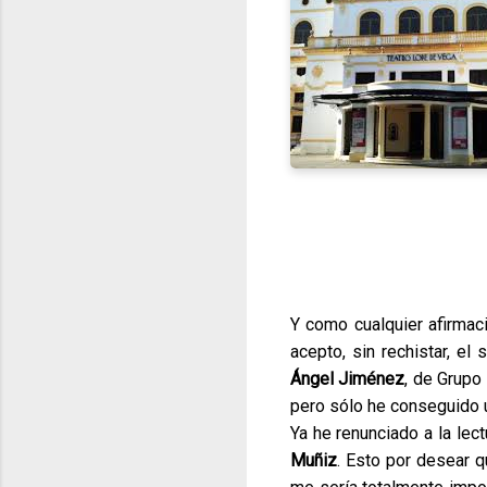
Y como cualquier afirma
acepto, sin rechistar, el 
Ángel Jiménez
, de Grupo
pero sólo he conseguido u
Ya he renunciado a la lec
Muñiz
. Esto por desear q