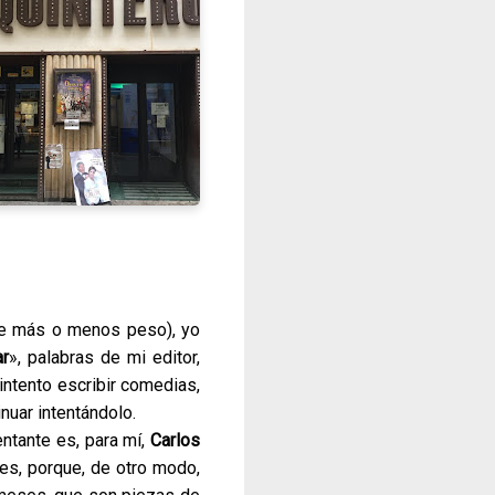
de más o menos peso), yo
ar
», palabras de mi editor,
intento escribir comedias,
nuar intentándolo.
entante es, para mí,
Carlos
tes, porque, de otro modo,