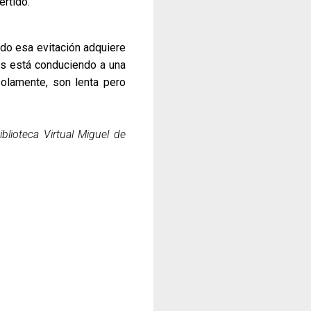
ertido.
ndo esa evitación adquiere
nos está conduciendo a una
solamente, son lenta pero
iblioteca Virtual Miguel de