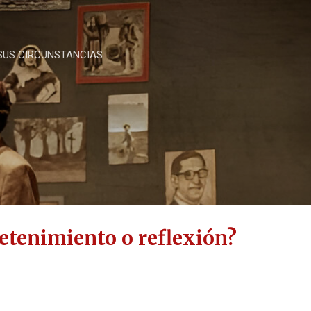
Ir al contenido principal
 SUS CIRCUNSTANCIAS
retenimiento o reflexión?