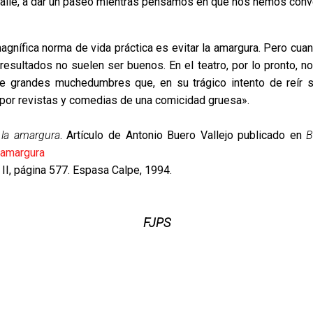
alle, a dar un paseo mientras pensamos en qué nos hemos conv
agnífica norma de vida práctica es evitar la amargura. Pero cua
 resultados no suelen ser buenos. En el teatro, por lo pronto, 
de grandes muchedumbres que, en su trágico intento de reír 
por revistas y comedias de una comicidad gruesa
».
la amargura
. Artículo de Antonio Buero Vallejo publicado en
B
 amargura
II, página 577. Espasa Calpe, 1994.
FJPS