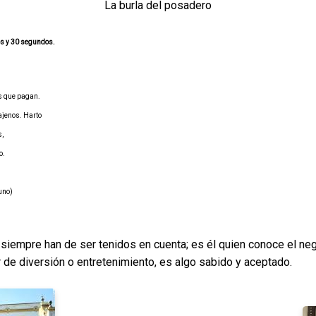
La burla del posadero
os y 30 segundos.
os que pagan.
ajenos. Harto
s,
o.
uno)
siempre han de ser tenidos en cuenta; es él quien conoce el ne
r de diversión o entretenimiento, es algo sabido y aceptado.