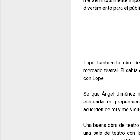
me sería totalmente impos
divertimiento para el públ
Lope, también hombre de 
mercado teatral. Él sabía 
con Lope.
Sé que Ángel Jiménez me
enmendar mi propensión 
acuerden de mí y me visit
Una buena obra de teatro 
una sala de teatro con l