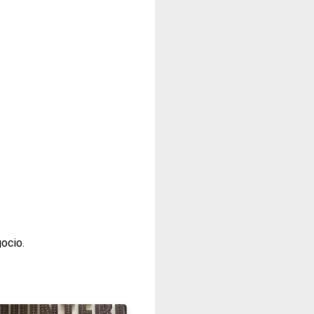
gocio.