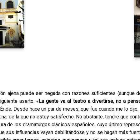
ción ajena puede ser negada con razones suficientes (aunque 
siguiente aserto:
«
La gente va al teatro a divertirse, no a pens
 Éride. Desde hace un par de meses, que fue cuando me lo dijo, 
na, de la que no estoy satisfecho. No obstante, tendré que conti
tura de los dramaturgos clásicos españoles, cuyo último repres
ue sus influencias vayan debilitándose y no se hagan más fuer